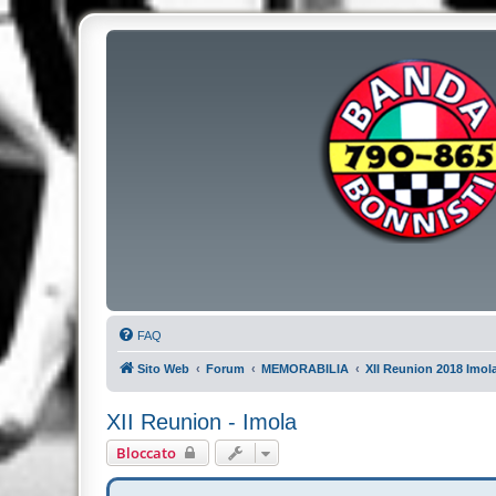
FAQ
Sito Web
Forum
MEMORABILIA
XII Reunion 2018 Imol
XII Reunion - Imola
Bloccato