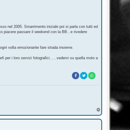
o nel 2005. Smarrimento iniziale poi si parla con tutti ed
fatto piacere passare il weekend con la BB...e rivedere
ogni volta emozionante fare strada insieme.
i per i loro servizi fotografici......vedervi su quella moto a
T
o
p