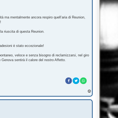
ità ma mentalmente ancora respiro quell’aria di Reunion,
!
lla riuscita di questa Reunion.
 adesioni è stato eccezionale!
pontaneo, veloce e senza bisogno di reclamizzarsi, nel giro
e Genova sentirà il calore del nostro Affetto.
T
o
p