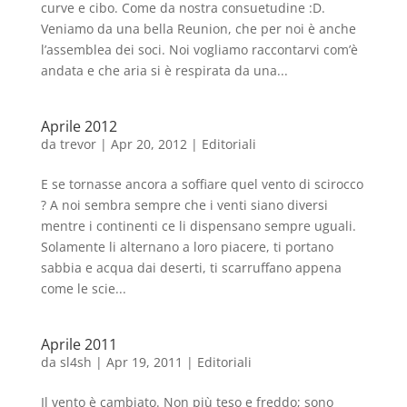
curve e cibo. Come da nostra consuetudine :D.
Veniamo da una bella Reunion, che per noi è anche
l’assemblea dei soci. Noi vogliamo raccontarvi com’è
andata e che aria si è respirata da una...
Aprile 2012
da
trevor
|
Apr 20, 2012
|
Editoriali
E se tornasse ancora a soffiare quel vento di scirocco
? A noi sembra sempre che i venti siano diversi
mentre i continenti ce li dispensano sempre uguali.
Solamente li alternano a loro piacere, ti portano
sabbia e acqua dai deserti, ti scarruffano appena
come le scie...
Aprile 2011
da
sl4sh
|
Apr 19, 2011
|
Editoriali
Il vento è cambiato. Non più teso e freddo; sono