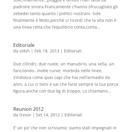
padrone sinora.Francamente c’hanno sfrucugliato gli
zebedei tanto quanto i politici nostrani. Sole
finalmente e Moto,perchè ci ricordi che la vita non è
una linea retta,che l’equilibrio conta,conta...
Editoriale
da
sl4sh
|
Feb 18, 2013
|
Editoriali
Due cilindri, due ruote, un manubrio, una sella, un
faro,tondo…molte curve, morbida nelle linee,
s’indossa come quei capi che hai nell’armadio da
anni, a cui ci tieni e sai che farai sempre la tua porca
figura,anche con due kg di troppo. Lo chiamano...
Reunion 2012
da
trevor
|
Set 14, 2012
|
Editoriali
E’ un po’ che non scriviamo, siamo stati impegnati in