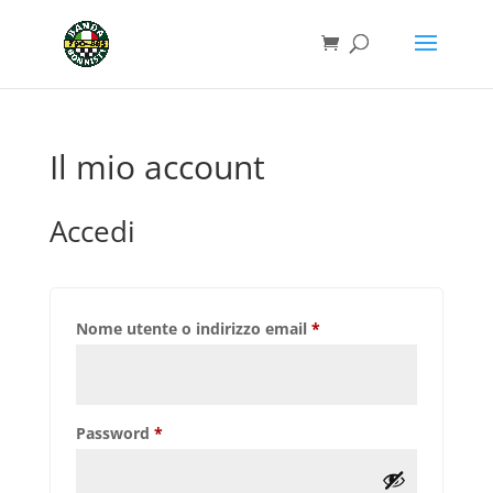
Il mio account
Accedi
Richiesto
Nome utente o indirizzo email
*
Richiesto
Password
*