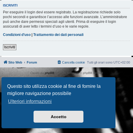
ISCRIVITI
Per eseguire il login devi essere registrato. La registrazione richiede solo
pochi secondi e garantisce l’accesso alle funzioni avanzate. L’amministratore
può anche dare permessi speciali agli utenti. Prima di eseguire il login
assicurati di aver letto i termini d’uso e le varie regole.
Condizioni d’uso
|
Trattamento dei dati personali
Iscriviti
Sito Web
Forum
Cancella cookie
Tutti gli orari sono
UTC+02:00
Creato da
phpBB
® Forum Software © phpBB Limited
Traduzione Italiana
phpBB-Italia.it
AIF_COPYRIGHT
Questo sito utilizza cookie al fine di fornire la
Privacy
|
Condizioni
migliore navigazione possibile
Ulteriori informazioni
Accetto