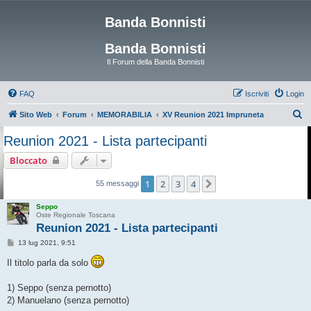
Banda Bonnisti
Banda Bonnisti
Il Forum della Banda Bonnisti
FAQ
Iscriviti
Login
C
Sito Web
Forum
MEMORABILIA
XV Reunion 2021 Impruneta
e
Reunion 2021 - Lista partecipanti
r
Bloccato
c
a
1
2
3
4
Prossimo
55 messaggi
Seppo
Oste Regionale Toscana
Reunion 2021 - Lista partecipanti
M
13 lug 2021, 9:51
e
s
Il titolo parla da solo
s
a
g
1) Seppo (senza pernotto)
g
2) Manuelano (senza pernotto)
i
o