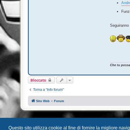
o
Andr
Funzi
Seguiranno 
Che tu possa 
Bloccato
Torna a “Info forum”
Sito Web
Forum
Questo sito utilizza cookie al fine di fornire la migliore nav