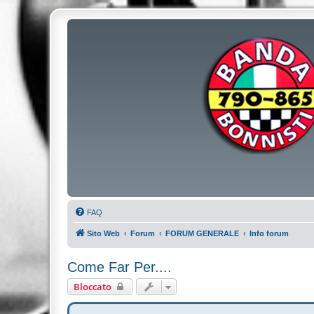
FAQ
Sito Web
Forum
FORUM GENERALE
Info forum
Come Far Per....
Bloccato