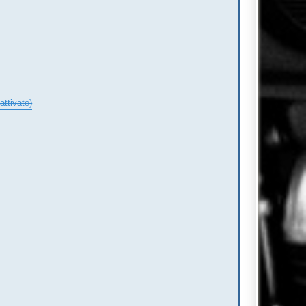
attivato)