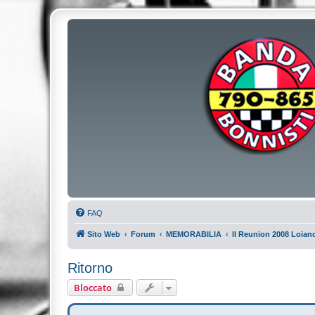
FAQ
Sito Web
Forum
MEMORABILIA
II Reunion 2008 Loian
Ritorno
Bloccato