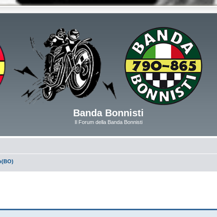
Banda Bonnisti
Il Forum della Banda Bonnisti
o(BO)