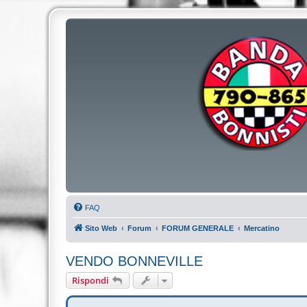
FAQ
Sito Web
Forum
FORUM GENERALE
Mercatino
VENDO BONNEVILLE
Rispondi