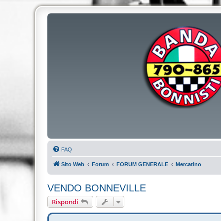
FAQ
Sito Web
Forum
FORUM GENERALE
Mercatino
VENDO BONNEVILLE
Rispondi