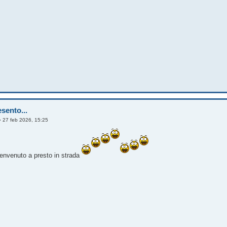
sento...
»
27 feb 2026, 15:25
envenuto a presto in strada