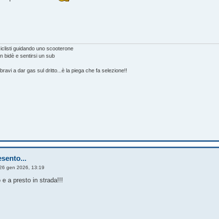
ciclisti guidando uno scooterone
n bidè e sentirsi un sub
on bravi a dar gas sul dritto...è la piega che fa selezione!!
sento...
26 gen 2026, 13:19
 e a presto in strada!!!