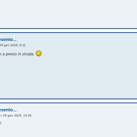
sento...
29 gen 2026, 9:11
 a presto in strada.
sento...
»
29 gen 2026, 10:39
!