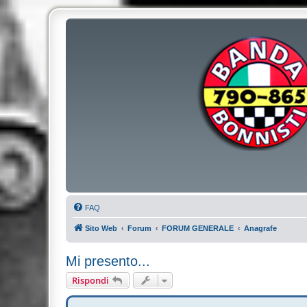
FAQ
Sito Web
Forum
FORUM GENERALE
Anagrafe
Mi presento...
Rispondi