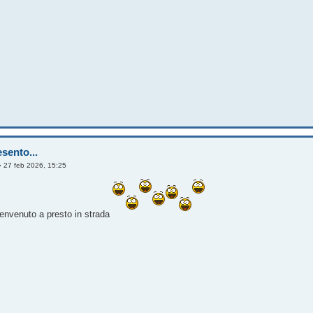
sento...
»
27 feb 2026, 15:25
envenuto a presto in strada