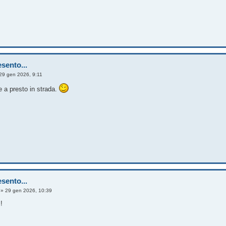
sento...
29 gen 2026, 9:11
 a presto in strada.
sento...
»
29 gen 2026, 10:39
!