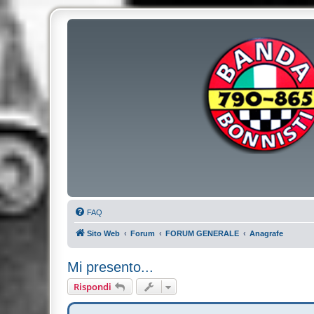
FAQ
Sito Web
Forum
FORUM GENERALE
Anagrafe
Mi presento...
Rispondi