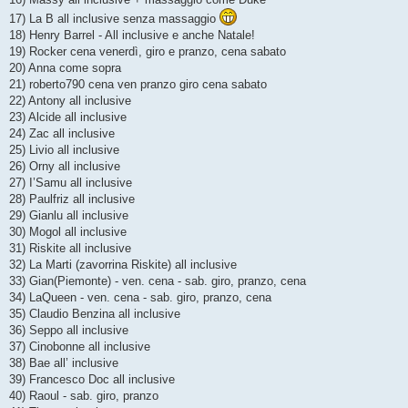
17) La B all inclusive senza massaggio
18) Henry Barrel - All inclusive e anche Natale!
19) Rocker cena venerdì, giro e pranzo, cena sabato
20) Anna come sopra
21) roberto790 cena ven pranzo giro cena sabato
22) Antony all inclusive
23) Alcide all inclusive
24) Zac all inclusive
25) Livio all inclusive
26) Orny all inclusive
27) I’Samu all inclusive
28) Paulfriz all inclusive
29) Gianlu all inclusive
30) Mogol all inclusive
31) Riskite all inclusive
32) La Marti (zavorrina Riskite) all inclusive
33) Gian(Piemonte) - ven. cena - sab. giro, pranzo, cena
34) LaQueen - ven. cena - sab. giro, pranzo, cena
35) Claudio Benzina all inclusive
36) Seppo all inclusive
37) Cinobonne all inclusive
38) Bae all’ inclusive
39) Francesco Doc all inclusive
40) Raoul - sab. giro, pranzo