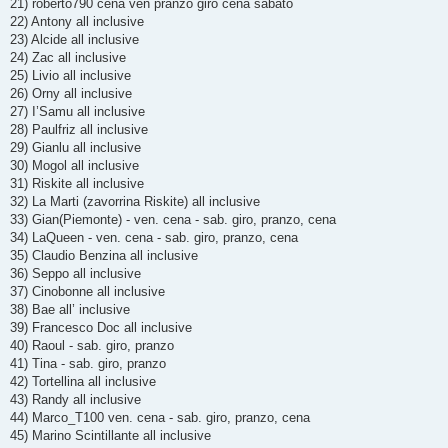
21) roberto790 cena ven pranzo giro cena sabato
22) Antony all inclusive
23) Alcide all inclusive
24) Zac all inclusive
25) Livio all inclusive
26) Orny all inclusive
27) I’Samu all inclusive
28) Paulfriz all inclusive
29) Gianlu all inclusive
30) Mogol all inclusive
31) Riskite all inclusive
32) La Marti (zavorrina Riskite) all inclusive
33) Gian(Piemonte) - ven. cena - sab. giro, pranzo, cena
34) LaQueen - ven. cena - sab. giro, pranzo, cena
35) Claudio Benzina all inclusive
36) Seppo all inclusive
37) Cinobonne all inclusive
38) Bae all’ inclusive
39) Francesco Doc all inclusive
40) Raoul - sab. giro, pranzo
41) Tina - sab. giro, pranzo
42) Tortellina all inclusive
43) Randy all inclusive
44) Marco_T100 ven. cena - sab. giro, pranzo, cena
45) Marino Scintillante all inclusive