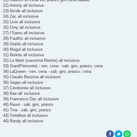
22) Antony all inclusive
23) Alcide all inclusive
24) Zac all inclusive
25) Livio all inclusive
26) Orny all inclusive
27) I’Samu all inclusive
28) Paulfriz all inclusive
29) Gianlu all inclusive
30) Mogol all inclusive
31) Riskite all inclusive
32) La Marti (zavorrina Riskite) all inclusive
33) Gian(Piemonte) - ven. cena - sab. giro, pranzo, cena
34) LaQueen - ven. cena - sab. giro, pranzo, cena
35) Claudio Benzina all inclusive
36) Seppo all inclusive
37) Cinobonne all inclusive
38) Bae all’ inclusive
39) Francesco Doc all inclusive
40) Raoul - sab. giro, pranzo
41) Tina - sab. giro, pranzo
43) Tortellina all inclusive
44) Randy all inclusive