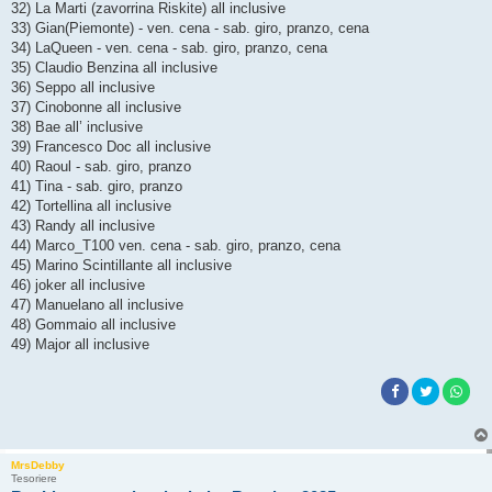
32) La Marti (zavorrina Riskite) all inclusive
33) Gian(Piemonte) - ven. cena - sab. giro, pranzo, cena
34) LaQueen - ven. cena - sab. giro, pranzo, cena
35) Claudio Benzina all inclusive
36) Seppo all inclusive
37) Cinobonne all inclusive
38) Bae all’ inclusive
39) Francesco Doc all inclusive
40) Raoul - sab. giro, pranzo
41) Tina - sab. giro, pranzo
42) Tortellina all inclusive
43) Randy all inclusive
44) Marco_T100 ven. cena - sab. giro, pranzo, cena
45) Marino Scintillante all inclusive
46) joker all inclusive
47) Manuelano all inclusive
48) Gommaio all inclusive
49) Major all inclusive
MrsDebby
Tesoriere