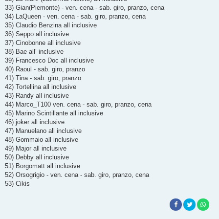
33) Gian(Piemonte) - ven. cena - sab. giro, pranzo, cena
34) LaQueen - ven. cena - sab. giro, pranzo, cena
35) Claudio Benzina all inclusive
36) Seppo all inclusive
37) Cinobonne all inclusive
38) Bae all’ inclusive
39) Francesco Doc all inclusive
40) Raoul - sab. giro, pranzo
41) Tina - sab. giro, pranzo
42) Tortellina all inclusive
43) Randy all inclusive
44) Marco_T100 ven. cena - sab. giro, pranzo, cena
45) Marino Scintillante all inclusive
46) joker all inclusive
47) Manuelano all inclusive
48) Gommaio all inclusive
49) Major all inclusive
50) Debby all inclusive
51) Borgomatt all inclusive
52) Orsogrigio - ven. cena - sab. giro, pranzo, cena
53) Cikis