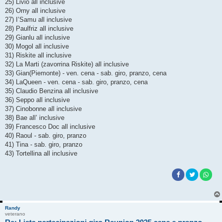
25) Livio all inclusive
26) Orny all inclusive
27) I’Samu all inclusive
28) Paulfriz all inclusive
29) Gianlu all inclusive
30) Mogol all inclusive
31) Riskite all inclusive
32) La Marti (zavorrina Riskite) all inclusive
33) Gian(Piemonte) - ven. cena - sab. giro, pranzo, cena
34) LaQueen - ven. cena - sab. giro, pranzo, cena
35) Claudio Benzina all inclusive
36) Seppo all inclusive
37) Cinobonne all inclusive
38) Bae all’ inclusive
39) Francesco Doc all inclusive
40) Raoul - sab. giro, pranzo
41) Tina - sab. giro, pranzo
43) Tortellina all inclusive
Randy
veterano