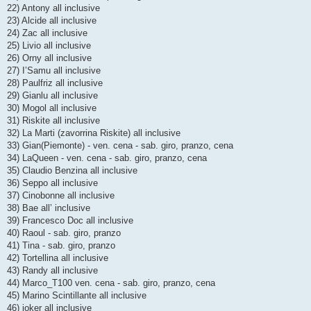
22) Antony all inclusive
23) Alcide all inclusive
24) Zac all inclusive
25) Livio all inclusive
26) Orny all inclusive
27) I’Samu all inclusive
28) Paulfriz all inclusive
29) Gianlu all inclusive
30) Mogol all inclusive
31) Riskite all inclusive
32) La Marti (zavorrina Riskite) all inclusive
33) Gian(Piemonte) - ven. cena - sab. giro, pranzo, cena
34) LaQueen - ven. cena - sab. giro, pranzo, cena
35) Claudio Benzina all inclusive
36) Seppo all inclusive
37) Cinobonne all inclusive
38) Bae all’ inclusive
39) Francesco Doc all inclusive
40) Raoul - sab. giro, pranzo
41) Tina - sab. giro, pranzo
42) Tortellina all inclusive
43) Randy all inclusive
44) Marco_T100 ven. cena - sab. giro, pranzo, cena
45) Marino Scintillante all inclusive
46) joker all inclusive