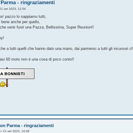
Parma - ringraziamenti
21 set 2023, 12:54
po' pazzo lo sappiamo tutti,
o bene anche per quello,
che venir fuori una Pazza, Bellissima, Super Reunion!!
by!
he a tutti quelli che hanno dato una mano, dai parmensi a tutti gli incursori c
si 60 moto non è una cosa di poco conto!!
on Parma - ringraziamenti
»
21 set 2023, 14:08