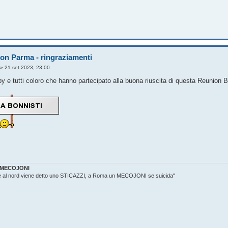
on Parma - ringraziamenti
»
21 set 2023, 23:00
y e tutti coloro che hanno partecipato alla buona riuscita di questa Reunion 
MECOJONI
he al nord viene detto uno STICAZZI, a Roma un MECOJONI se suicida"