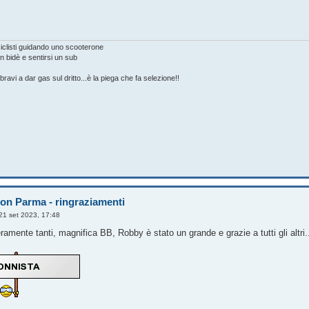
ciclisti guidando uno scooterone
n bidè e sentirsi un sub
on bravi a dar gas sul dritto...è la piega che fa selezione!!
on Parma - ringraziamenti
21 set 2023, 17:48
mente tanti, magnifica BB, Robby è stato un grande e grazie a tutti gli altri..