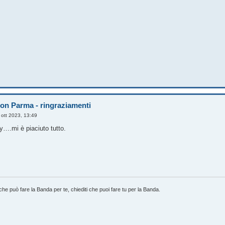
on Parma - ringraziamenti
 ott 2023, 13:49
….mi è piaciuto tutto.
che può fare la Banda per te, chiediti che puoi fare tu per la Banda.