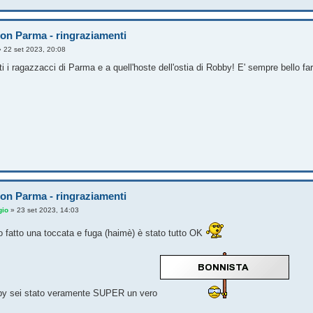
on Parma - ringraziamenti
»
22 set 2023, 20:08
ti i ragazzacci di Parma e a quell'hoste dell'ostia di Robby! E' sempre bello fa
on Parma - ringraziamenti
gio
»
23 set 2023, 14:03
 fatto una toccata e fuga (haimè) è stato tutto OK
by sei stato veramente SUPER un vero