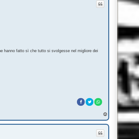
he hanno fatto sì che tutto si svolgesse nel migliore dei
T
o
p