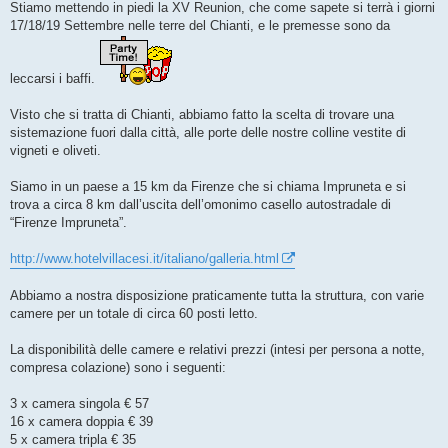
Stiamo mettendo in piedi la XV Reunion, che come sapete si terrà i giorni
17/18/19 Settembre nelle terre del Chianti, e le premesse sono da
leccarsi i baffi.
Visto che si tratta di Chianti, abbiamo fatto la scelta di trovare una
sistemazione fuori dalla città, alle porte delle nostre colline vestite di
vigneti e oliveti.
Siamo in un paese a 15 km da Firenze che si chiama Impruneta e si
trova a circa 8 km dall’uscita dell’omonimo casello autostradale di
“Firenze Impruneta”.
http://www.hotelvillacesi.it/italiano/galleria.html
Abbiamo a nostra disposizione praticamente tutta la struttura, con varie
camere per un totale di circa 60 posti letto.
La disponibilità delle camere e relativi prezzi (intesi per persona a notte,
compresa colazione) sono i seguenti:
3 x camera singola € 57
16 x camera doppia € 39
5 x camera tripla € 35