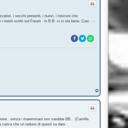
zatori, i vecchi presenti, i nuovi, i rosiconi che
 nostri scritti sul Forum : in B.B. ci si sta bene. Ciao . :-
T
o
p
zazione.. senza i maremmani non sarebbe BB... (Camilla
a carica che un raduno di questi sa dare.