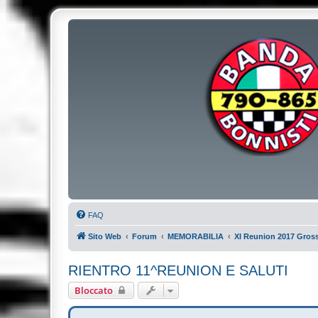
FAQ
Sito Web
Forum
MEMORABILIA
XI Reunion 2017 Gros
RIENTRO 11^REUNION E SALUTI
Bloccato