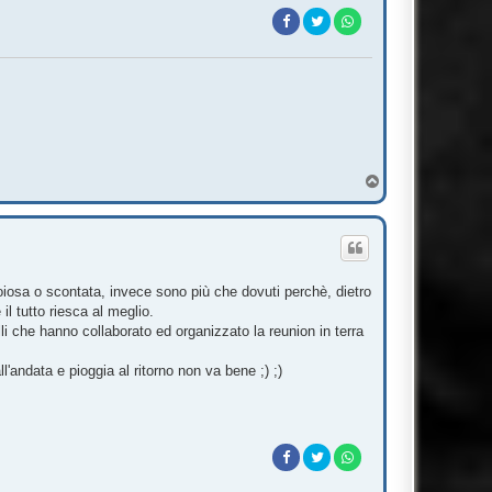
T
o
p
iosa o scontata, invece sono più che dovuti perchè, dietro
l tutto riesca al meglio.
lli che hanno collaborato ed organizzato la reunion in terra
'andata e pioggia al ritorno non va bene ;) ;)