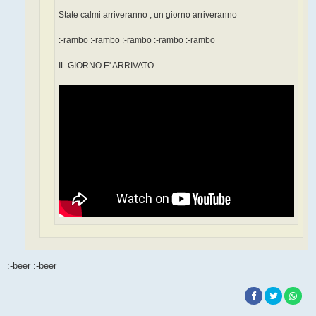
State calmi arriveranno , un giorno arriveranno
:-rambo :-rambo :-rambo :-rambo :-rambo
IL GIORNO E' ARRIVATO
:-beer :-beer