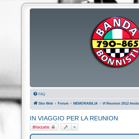
FAQ
Sito Web
Forum
MEMORABILIA
VI Reunion 2012 Imola
IN VIAGGIO PER LA REUNION
Bloccato