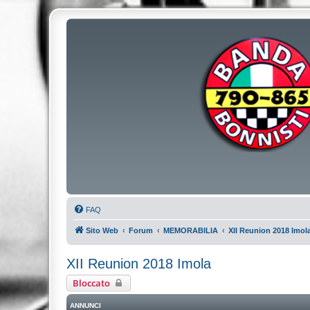
FAQ
Sito Web
Forum
MEMORABILIA
XII Reunion 2018 Imol
XII Reunion 2018 Imola
Bloccato
ANNUNCI