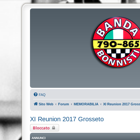
FAQ
Sito Web
Forum
MEMORABILIA
XI Reunion 2017 Gros
XI Reunion 2017 Grosseto
Bloccato
ANNUNCI