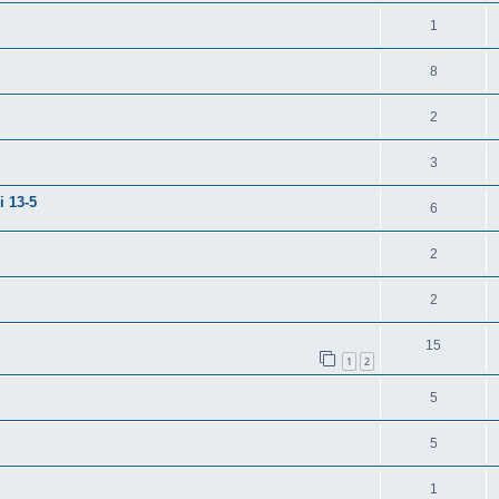
1
8
2
3
 13-5
6
2
2
15
1
2
5
5
1