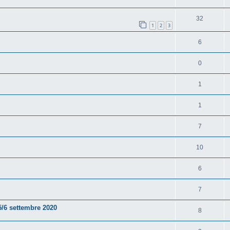
32
1
2
3
6
0
1
1
7
10
6
7
5/6 settembre 2020
8