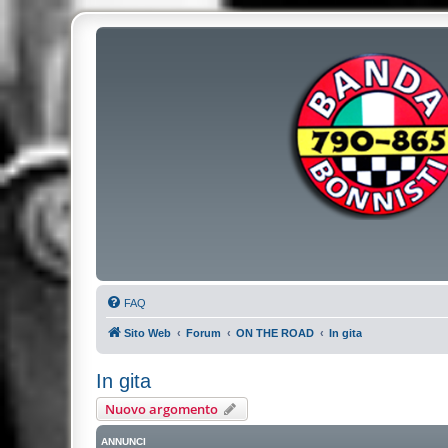
FAQ
Sito Web
Forum
ON THE ROAD
In gita
In gita
Nuovo argomento
ANNUNCI