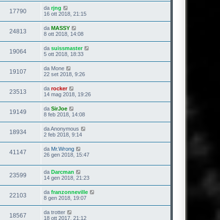
da
rjng
17790
16 ott 2018, 21:15
da
MASSY
24813
8 ott 2018, 14:08
da
suissmaster
19064
5 ott 2018, 18:33
da
Mone
19107
22 set 2018, 9:26
da
rocker
23513
14 mag 2018, 19:26
da
SirJoe
19149
8 feb 2018, 14:08
da
Anonymous
18934
2 feb 2018, 9:14
da
Mr.Wrong
41147
26 gen 2018, 15:47
da
Darcman
23599
14 gen 2018, 21:23
da
franzonneville
22103
8 gen 2018, 19:07
da
trotter
18567
18 ott 2017, 21:12