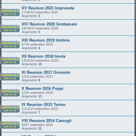
XV Reunion 2021 Impruneta
17/18/19 settembre 2021
Argomenti:
5
XIV Reunion 2020 Grottamare
18/19/20 settembre 2020
Argomenti:
5
XIII Reunion 2019 Umbria
6/7/8 settembre 2019
Argomenti:
4
XII Reunion 2018 Imola
14/15/16 settembre 2018
Argomenti:
10
XI Reunion 2017 Grosseto
1/2/3 settembre 2017
Argomenti:
8
X Reunion 2016 Poppi
2/3/4 settembre 2016
Argomenti:
13
IX Reunion 2015 Torino
11/12/13 settembre 2015
Argomenti:
7
VIII Reunion 2014 Camogli
5/6/7 settembre 2014
Argomenti:
11