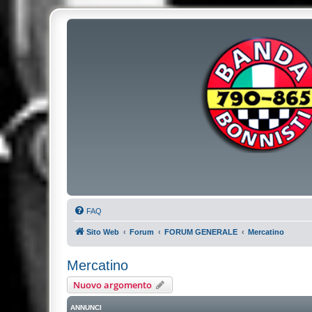
FAQ
Sito Web
Forum
FORUM GENERALE
Mercatino
Mercatino
Nuovo argomento
ANNUNCI