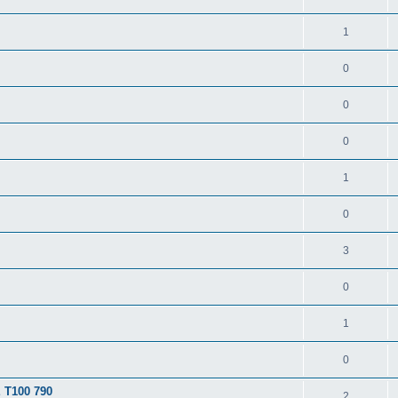
1
0
0
0
1
0
3
0
1
0
T100 790
2