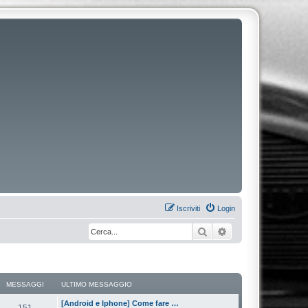
Iscriviti
Login
Cerca
Ricerca avanzata
MESSAGGI
ULTIMO MESSAGGIO
[Android e Iphone] Come fare …
151