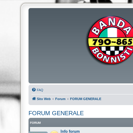
FAQ
Sito Web
Forum
FORUM GENERALE
FORUM GENERALE
FORUM
Info forum