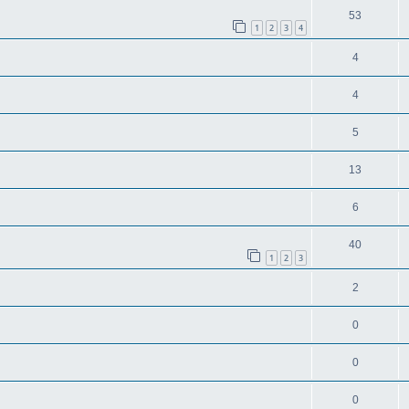
53
1
2
3
4
4
4
5
13
6
40
1
2
3
2
0
0
0