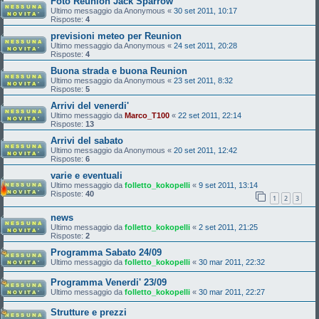
Foto Reunion Jack Sparrow
Ultimo messaggio da
Anonymous
«
30 set 2011, 10:17
Risposte:
4
previsioni meteo per Reunion
Ultimo messaggio da
Anonymous
«
24 set 2011, 20:28
Risposte:
4
Buona strada e buona Reunion
Ultimo messaggio da
Anonymous
«
23 set 2011, 8:32
Risposte:
5
Arrivi del venerdi'
Ultimo messaggio da
Marco_T100
«
22 set 2011, 22:14
Risposte:
13
Arrivi del sabato
Ultimo messaggio da
Anonymous
«
20 set 2011, 12:42
Risposte:
6
varie e eventuali
Ultimo messaggio da
folletto_kokopelli
«
9 set 2011, 13:14
Risposte:
40
1
2
3
news
Ultimo messaggio da
folletto_kokopelli
«
2 set 2011, 21:25
Risposte:
2
Programma Sabato 24/09
Ultimo messaggio da
folletto_kokopelli
«
30 mar 2011, 22:32
Programma Venerdi' 23/09
Ultimo messaggio da
folletto_kokopelli
«
30 mar 2011, 22:27
Strutture e prezzi