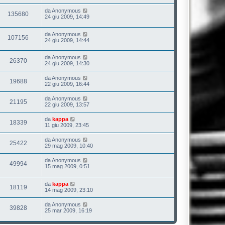
da
Anonymous
135680
24 giu 2009, 14:49
da
Anonymous
107156
24 giu 2009, 14:44
da
Anonymous
26370
24 giu 2009, 14:30
da
Anonymous
19688
22 giu 2009, 16:44
da
Anonymous
21195
22 giu 2009, 13:57
da
kappa
18339
11 giu 2009, 23:45
da
Anonymous
25422
29 mag 2009, 10:40
da
Anonymous
49994
15 mag 2009, 0:51
da
kappa
18119
14 mag 2009, 23:10
da
Anonymous
39828
25 mar 2009, 16:19