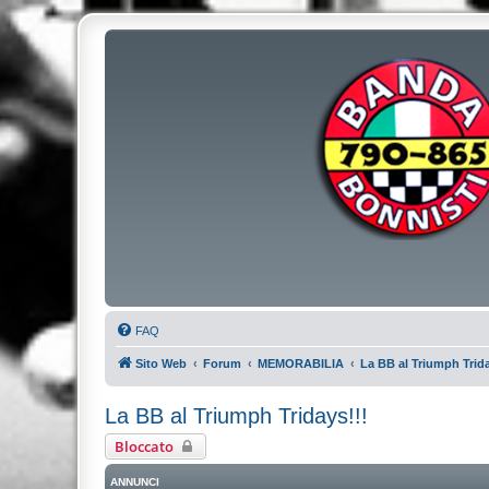
FAQ
Sito Web
Forum
MEMORABILIA
La BB al Triumph Trida
La BB al Triumph Tridays!!!
Bloccato
ANNUNCI