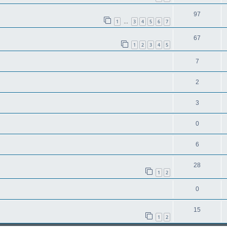
97
1
3
4
5
6
7
…
67
1
2
3
4
5
7
2
3
0
6
28
1
2
0
15
1
2