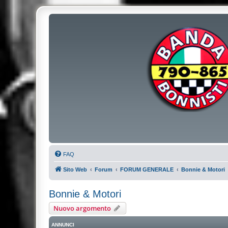
FAQ
Sito Web
Forum
FORUM GENERALE
Bonnie & Motori
Bonnie & Motori
Nuovo argomento
ANNUNCI