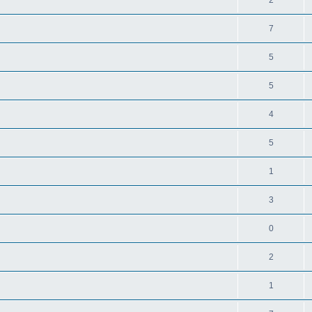
2
7
5
5
4
5
1
3
0
2
1