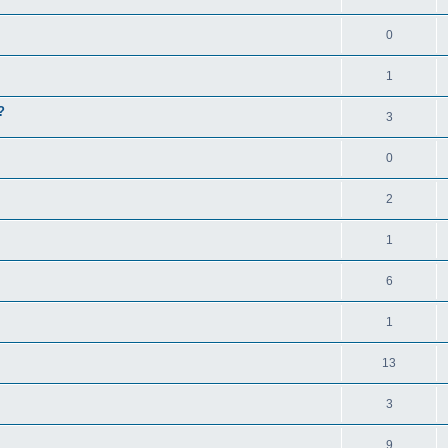
0
1
?
3
0
2
1
6
1
13
3
9