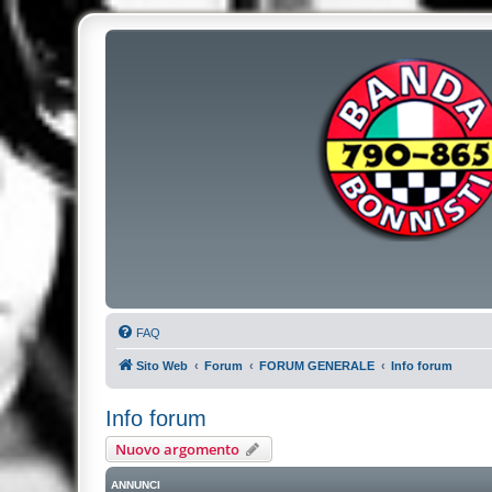
FAQ
Sito Web
Forum
FORUM GENERALE
Info forum
Info forum
Nuovo argomento
ANNUNCI