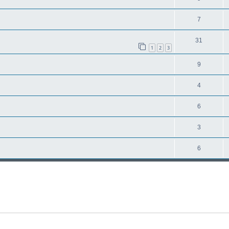
7
31
1
2
3
9
4
6
3
6