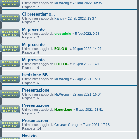
Ultimo messaggio da
Mr.Wrong
«
23 mar 2022, 18:35
Risposte:
7
Ci presentiamo...
Ultimo messaggio da
Randy
«
22 feb 2022, 19:37
Risposte:
7
Mi presento
Ultimo messaggio da
orsogrigio
«
5 feb 2022, 9:28
Risposte:
2
Mi presento
Ultimo messaggio da
EOLO 0+
«
19 gen 2022, 14:21
Risposte:
5
Mi presento
Ultimo messaggio da
EOLO 0+
«
19 gen 2022, 14:19
Risposte:
6
Iscrizione BB
Ultimo messaggio da
Mr.Wrong
«
22 ago 2021, 15:05
Risposte:
5
Presentazione
Ultimo messaggio da
Mr.Wrong
«
22 ago 2021, 15:04
Risposte:
6
Presentazione
Ultimo messaggio da
Manuelano
«
5 ago 2021, 13:51
Risposte:
7
Presentazioni
Ultimo messaggio da
Greaser Garage
«
7 apr 2021, 17:18
Risposte:
14
Novizio