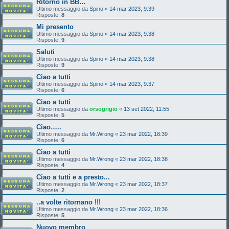
Ritorno in BB…
Ultimo messaggio da
Spino
«
14 mar 2023, 9:39
Risposte:
8
Mi presento
Ultimo messaggio da
Spino
«
14 mar 2023, 9:38
Risposte:
9
Saluti
Ultimo messaggio da
Spino
«
14 mar 2023, 9:38
Risposte:
9
Ciao a tutti
Ultimo messaggio da
Spino
«
14 mar 2023, 9:37
Risposte:
6
Ciao a tutti
Ultimo messaggio da
orsogrigio
«
13 set 2022, 11:55
Risposte:
5
Ciao…..
Ultimo messaggio da
Mr.Wrong
«
23 mar 2022, 18:39
Risposte:
6
Ciao a tutti
Ultimo messaggio da
Mr.Wrong
«
23 mar 2022, 18:38
Risposte:
4
Ciao a tutti e a presto...
Ultimo messaggio da
Mr.Wrong
«
23 mar 2022, 18:37
Risposte:
2
..a volte ritornano !!!
Ultimo messaggio da
Mr.Wrong
«
23 mar 2022, 18:36
Risposte:
5
Nuovo membro