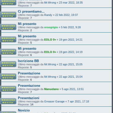
Ultimo messaggio da
Mr.Wrong
«
23 mar 2022, 18:35
Risposte:
7
Ci presentiamo...
Ultimo messaggio da
Randy
«
22 feb 2022, 19:37
Risposte:
7
Mi presento
Ultimo messaggio da
orsogrigio
«
5 feb 2022, 9:28
Risposte:
2
Mi presento
Ultimo messaggio da
EOLO 0+
«
19 gen 2022, 14:21
Risposte:
5
Mi presento
Ultimo messaggio da
EOLO 0+
«
19 gen 2022, 14:19
Risposte:
6
Iscrizione BB
Ultimo messaggio da
Mr.Wrong
«
22 ago 2021, 15:05
Risposte:
5
Presentazione
Ultimo messaggio da
Mr.Wrong
«
22 ago 2021, 15:04
Risposte:
6
Presentazione
Ultimo messaggio da
Manuelano
«
5 ago 2021, 13:51
Risposte:
7
Presentazioni
Ultimo messaggio da
Greaser Garage
«
7 apr 2021, 17:18
Risposte:
14
Novizio