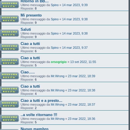
Ritorno in BB…
Ultimo messaggio da
Spino
«
14 mar 2023, 9:39
Risposte:
8
Mi presento
Ultimo messaggio da
Spino
«
14 mar 2023, 9:38
Risposte:
9
Saluti
Ultimo messaggio da
Spino
«
14 mar 2023, 9:38
Risposte:
9
Ciao a tutti
Ultimo messaggio da
Spino
«
14 mar 2023, 9:37
Risposte:
6
Ciao a tutti
Ultimo messaggio da
orsogrigio
«
13 set 2022, 11:55
Risposte:
5
Ciao…..
Ultimo messaggio da
Mr.Wrong
«
23 mar 2022, 18:39
Risposte:
6
Ciao a tutti
Ultimo messaggio da
Mr.Wrong
«
23 mar 2022, 18:38
Risposte:
4
Ciao a tutti e a presto...
Ultimo messaggio da
Mr.Wrong
«
23 mar 2022, 18:37
Risposte:
2
..a volte ritornano !!!
Ultimo messaggio da
Mr.Wrong
«
23 mar 2022, 18:36
Risposte:
5
Nuovo membro