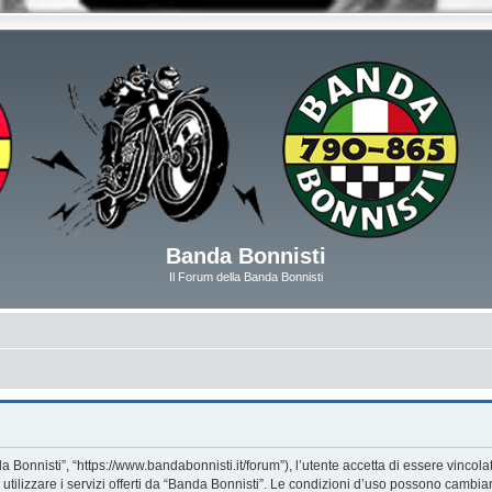
Banda Bonnisti
Il Forum della Banda Bonnisti
 Bonnisti”, “https://www.bandabonnisti.it/forum”), l’utente accetta di essere vincol
utilizzare i servizi offerti da “Banda Bonnisti”. Le condizioni d’uso possono cambi