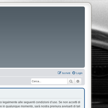
Iscriviti
Login
Cerca
Ricerca avanzata
ato legalmente alle seguenti condizioni d’uso. Se non accetti di
are in qualunque momento, sarà nostra premura avvisarti di tali