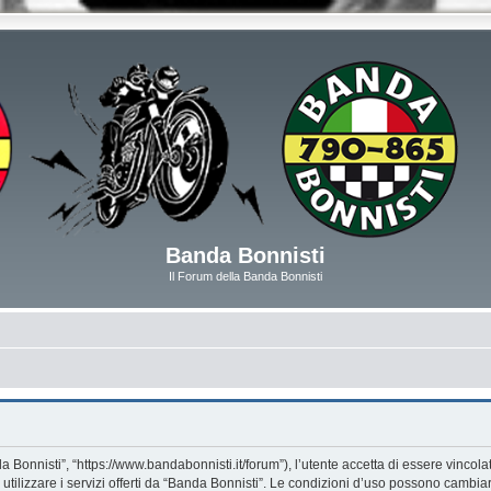
Banda Bonnisti
Il Forum della Banda Bonnisti
 Bonnisti”, “https://www.bandabonnisti.it/forum”), l’utente accetta di essere vincol
utilizzare i servizi offerti da “Banda Bonnisti”. Le condizioni d’uso possono cambi