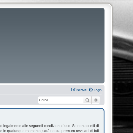
Iscriviti
Login
Cerca
Ricerca avanzata
ato legalmente alle seguenti condizioni d’uso. Se non accetti di
are in qualunque momento, sarà nostra premura avvisarti di tali