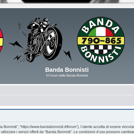
Banda Bonnisti
Il Forum della Banda Bonnisti
 Bonnisti”, “https://www.bandabonnisti.it/forum”), l’utente accetta di essere vincol
utilizzare i servizi offerti da “Banda Bonnisti”. Le condizioni d’uso possono cambi