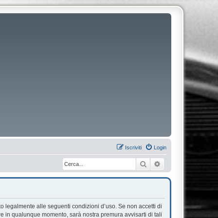
Iscriviti
Login
Cerca
Ricerca avanzata
ato legalmente alle seguenti condizioni d’uso. Se non accetti di
are in qualunque momento, sarà nostra premura avvisarti di tali