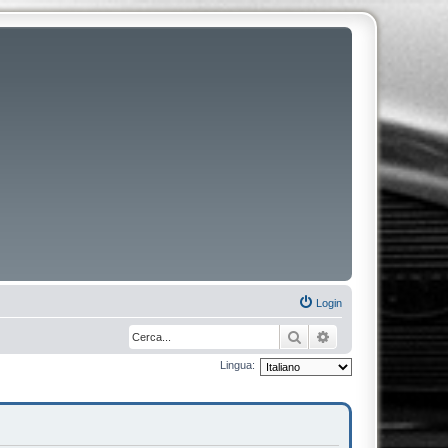
Login
Cerca
Ricerca avanzata
Lingua: