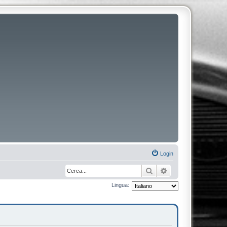
Login
Cerca
Ricerca avanzata
Lingua: