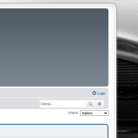
Login
Cerca
Ricerca avanzata
Lingua: