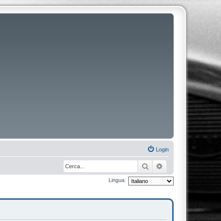
Login
Cerca
Ricerca avanzata
Lingua: