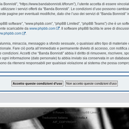
 Bonnisti”, “https://www.bandabonnisti.it/forum”), l’utente accetta di essere vincol
utilizzare i servizi offerti da “Banda Bonnisti”. Le condizioni d’uso possono cambi
te pagine per eventuali modifiche, dato che l’uso dei servizi di “Banda Bonnisti” i
 “phpBB software”, “www.phpbb.com”, “phpBB Limited”, “phpBB Teams”) che è un softwa
ente scaricabile da
www.phpbb.com
. Il software phpBB facilita le aree di discu
www.phpbb.com
.
, calunnia, minaccia, messaggio a sfondo sessuale, o qualsiasi altro tipo di material
onale. Fare ciò porta all’immediato e permanente divieto di accesso, con notifica al 
te condizioni. Accetti che “Banda Bonnisti” abbia il diritto di rimuovere, riscrivere
che ogni informazione (dato personale) tu abbia inviato sia conservata in un databa
no da ritenersi responsabili per qualsiasi violazione al sistema che possa compr
Creato da
phpBB
® Forum Software © phpBB Limited
Traduzione Italiana
phpBB-Italia.it
AIF_COPYRIGHT
Privacy
|
Condizioni