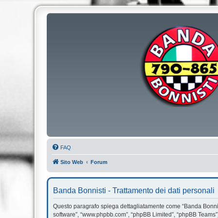
FAQ
Sito Web
Forum
Banda Bonnisti - Trattamento dei dati personali
Questo paragrafo spiega dettagliatamente come “Banda Bonnisti” e
software”, “www.phpbb.com”, “phpBB Limited”, “phpBB Teams”) us