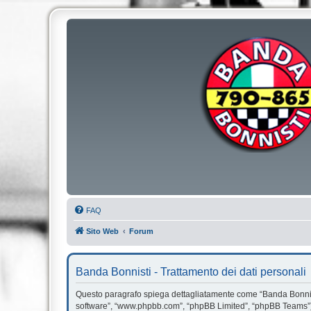
FAQ
Sito Web
Forum
Banda Bonnisti - Trattamento dei dati personali
Questo paragrafo spiega dettagliatamente come “Banda Bonnisti” e
software”, “www.phpbb.com”, “phpBB Limited”, “phpBB Teams”) us