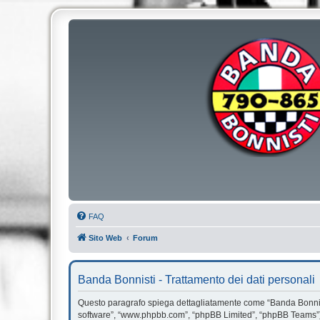
FAQ
Sito Web
Forum
Banda Bonnisti - Trattamento dei dati personali
Questo paragrafo spiega dettagliatamente come “Banda Bonnisti” e
software”, “www.phpbb.com”, “phpBB Limited”, “phpBB Teams”) us