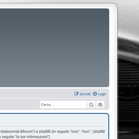
Iscriviti
Login
Cerca
Ricerca avanzata
dabonnisti.it/forum”) e phpBB (in seguito “essi”, “loro”, “phpBB
seguito “le tue informazioni”).