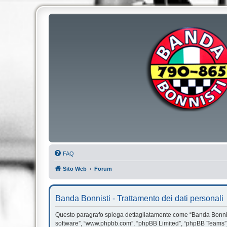
FAQ
Sito Web
Forum
Banda Bonnisti - Trattamento dei dati personali
Questo paragrafo spiega dettagliatamente come “Banda Bonnisti” e
software”, “www.phpbb.com”, “phpBB Limited”, “phpBB Teams”) us