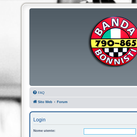
FAQ
Sito Web
Forum
Login
Nome utente: