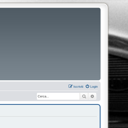
Iscriviti
Login
Cerca
Ricerca avanzata