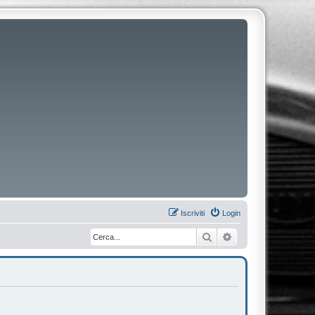
Iscriviti
Login
Cerca
Ricerca avanzata