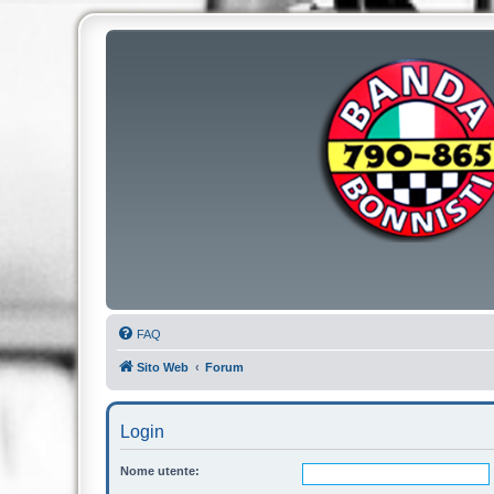
FAQ
Sito Web
Forum
Login
Nome utente: