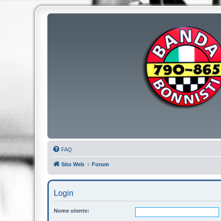
FAQ
Sito Web
Forum
Login
Nome utente: