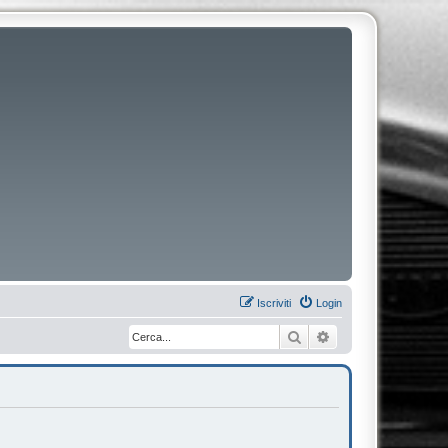
Iscriviti
Login
Cerca
Ricerca avanzata