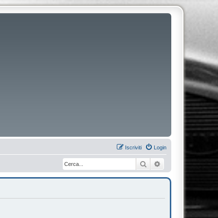
Iscriviti
Login
Cerca
Ricerca avanzata