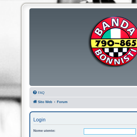
FAQ
Sito Web
Forum
Login
Nome utente: