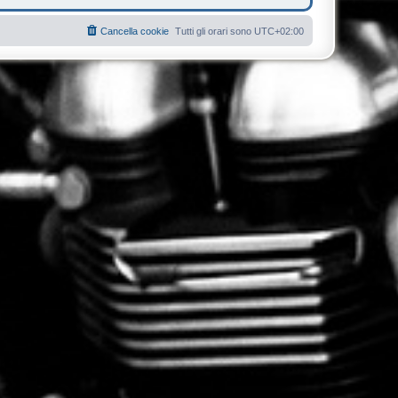
Cancella cookie
Tutti gli orari sono
UTC+02:00