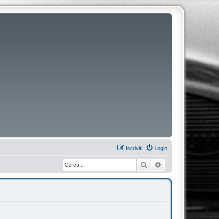
Iscriviti
Login
Cerca
Ricerca avanzata