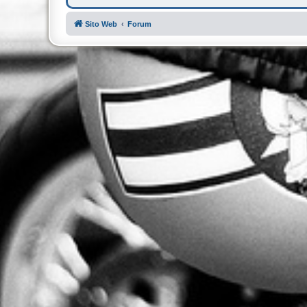
Sito Web
Forum