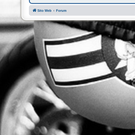
Sito Web
Forum