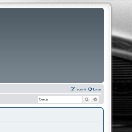
Iscriviti
Login
Cerca
Ricerca avanzata