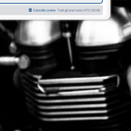
Cancella cookie
Tutti gli orari sono
UTC+02:00