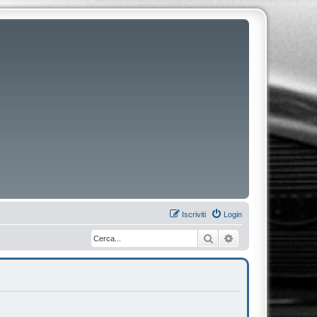
Iscriviti
Login
Cerca
Ricerca avanzata