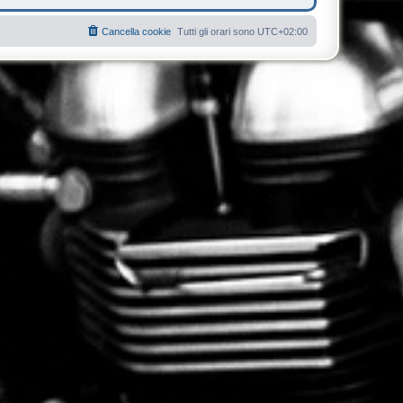
Cancella cookie
Tutti gli orari sono
UTC+02:00