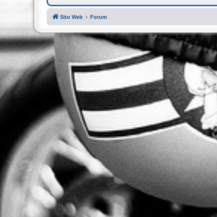
Sito Web
Forum