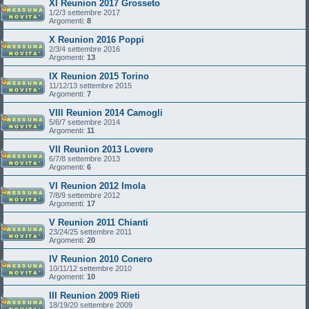
XI Reunion 2017 Grosseto
1/2/3 settembre 2017
Argomenti:
8
X Reunion 2016 Poppi
2/3/4 settembre 2016
Argomenti:
13
IX Reunion 2015 Torino
11/12/13 settembre 2015
Argomenti:
7
VIII Reunion 2014 Camogli
5/6/7 settembre 2014
Argomenti:
11
VII Reunion 2013 Lovere
6/7/8 settembre 2013
Argomenti:
6
VI Reunion 2012 Imola
7/8/9 settembre 2012
Argomenti:
17
V Reunion 2011 Chianti
23/24/25 settembre 2011
Argomenti:
20
IV Reunion 2010 Conero
10/11/12 settembre 2010
Argomenti:
10
III Reunion 2009 Rieti
18/19/20 settembre 2009