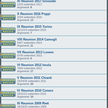
XI Reunion 2017 Grosseto
1/2/3 settembre 2017
Argomenti:
8
X Reunion 2016 Poppi
2/3/4 settembre 2016
Argomenti:
13
IX Reunion 2015 Torino
11/12/13 settembre 2015
Argomenti:
7
VIII Reunion 2014 Camogli
5/6/7 settembre 2014
Argomenti:
11
VII Reunion 2013 Lovere
6/7/8 settembre 2013
Argomenti:
6
VI Reunion 2012 Imola
7/8/9 settembre 2012
Argomenti:
17
V Reunion 2011 Chianti
23/24/25 settembre 2011
Argomenti:
20
IV Reunion 2010 Conero
10/11/12 settembre 2010
Argomenti:
10
III Reunion 2009 Rieti
18/19/20 settembre 2009